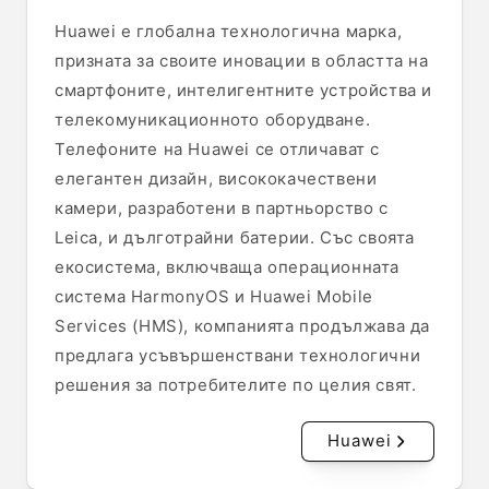
Huawei е глобална технологична марка,
призната за своите иновации в областта на
смартфоните, интелигентните устройства и
телекомуникационното оборудване.
Телефоните на Huawei се отличават с
елегантен дизайн, висококачествени
камери, разработени в партньорство с
Leica, и дълготрайни батерии. Със своята
екосистема, включваща операционната
система HarmonyOS и Huawei Mobile
Services (HMS), компанията продължава да
предлага усъвършенствани технологични
решения за потребителите по целия свят.
Huawei