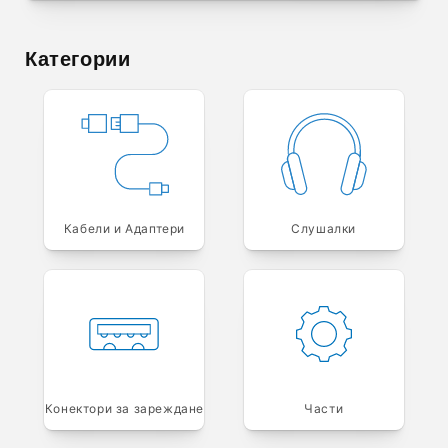
Категории
Кабели и Адаптери
Слушалки
Конектори за зареждане
Части